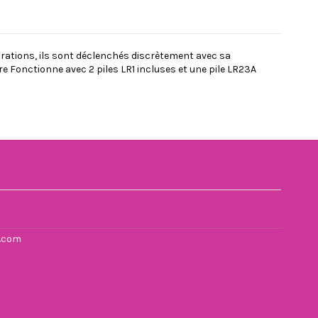
rations, ils sont déclenchés discrètement avec sa
re Fonctionne avec 2 piles LR1 incluses et une pile LR23A
l.com