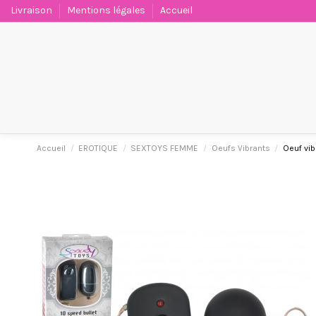
Livraison
Mentions légales
Accueil
Accueil
EROTIQUE
SEXTOYS FEMME
Oeufs Vibrants
Oeuf vi