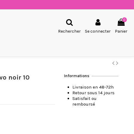
0
Rechercher
Se connecter
Panier
Informations
o noir 10
Livraison en 48-72h
Retour sous 14 jours
Satisfait ou
remboursé