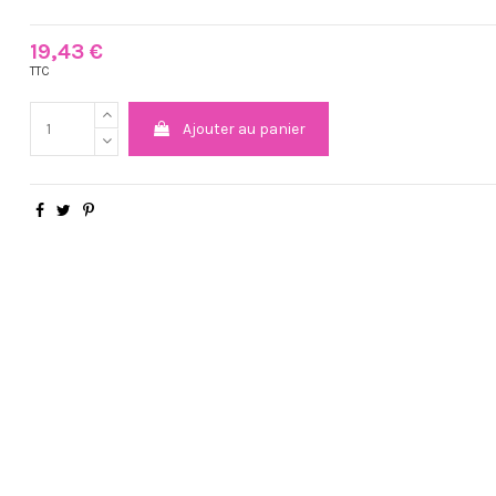
19,43 €
TTC
Ajouter au panier