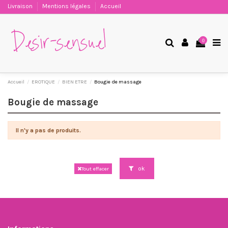
Livraison
Mentions légales
Accueil
0
Accueil
EROTIQUE
BIEN ETRE
Bougie de massage
Bougie de massage
Il n'y a pas de produits.
ok
Tout effacer